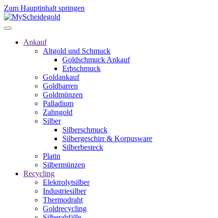
Zum Hauptinhalt springen
Ankauf
Altgold und Schmuck
Goldschmuck Ankauf
Erbschmuck
Goldankauf
Goldbarren
Goldmünzen
Palladium
Zahngold
Silber
Silberschmuck
Silbergeschirr & Korpusware
Silberbesteck
Platin
Silbermünzen
Recycling
Elektrolytsilber
Industriesilber
Thermodraht
Goldrecycling
Silberabfälle