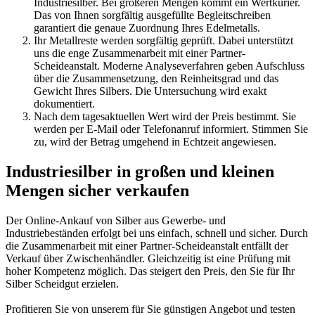
Industriesilber. Bei größeren Mengen kommt ein Wertkurier.
Das von Ihnen sorgfältig ausgefüllte Begleitschreiben
garantiert die genaue Zuordnung Ihres Edelmetalls.
Ihr Metallreste werden sorgfältig geprüft. Dabei unterstützt
uns die enge Zusammenarbeit mit einer Partner-
Scheideanstalt. Moderne Analyseverfahren geben Aufschluss
über die Zusammensetzung, den Reinheitsgrad und das
Gewicht Ihres Silbers. Die Untersuchung wird exakt
dokumentiert.
Nach dem tagesaktuellen Wert wird der Preis bestimmt. Sie
werden per E-Mail oder Telefonanruf informiert. Stimmen Sie
zu, wird der Betrag umgehend in Echtzeit angewiesen.
Industriesilber in großen und kleinen
Mengen sicher verkaufen
Der Online-Ankauf von Silber aus Gewerbe- und
Industriebeständen erfolgt bei uns einfach, schnell und sicher. Durch
die Zusammenarbeit mit einer Partner-Scheideanstalt entfällt der
Verkauf über Zwischenhändler. Gleichzeitig ist eine Prüfung mit
hoher Kompetenz möglich. Das steigert den Preis, den Sie für Ihr
Silber Scheidgut erzielen.
Profitieren Sie von unserem für Sie günstigen Angebot und testen