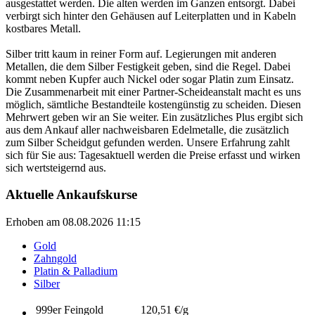
ausgestattet werden. Die alten werden im Ganzen entsorgt. Dabei
verbirgt sich hinter den Gehäusen auf Leiterplatten und in Kabeln
kostbares Metall.
Silber tritt kaum in reiner Form auf. Legierungen mit anderen
Metallen, die dem Silber Festigkeit geben, sind die Regel. Dabei
kommt neben Kupfer auch Nickel oder sogar Platin zum Einsatz.
Die Zusammenarbeit mit einer Partner-Scheideanstalt macht es uns
möglich, sämtliche Bestandteile kostengünstig zu scheiden. Diesen
Mehrwert geben wir an Sie weiter. Ein zusätzliches Plus ergibt sich
aus dem Ankauf aller nachweisbaren Edelmetalle, die zusätzlich
zum Silber Scheidgut gefunden werden. Unsere Erfahrung zahlt
sich für Sie aus: Tagesaktuell werden die Preise erfasst und wirken
sich wertsteigernd aus.
Aktuelle Ankaufskurse
Erhoben am 08.08.2026 11:15
Gold
Zahngold
Platin & Palladium
Silber
999er Feingold
120,51 €/g