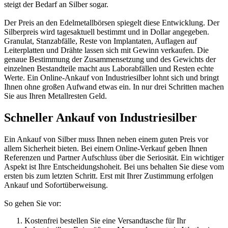
steigt der Bedarf an Silber sogar.
Der Preis an den Edelmetallbörsen spiegelt diese Entwicklung. Der
Silberpreis wird tagesaktuell bestimmt und in Dollar angegeben.
Granulat, Stanzabfälle, Reste von Implantaten, Auflagen auf
Leiterplatten und Drähte lassen sich mit Gewinn verkaufen. Die
genaue Bestimmung der Zusammensetzung und des Gewichts der
einzelnen Bestandteile macht aus Laborabfällen und Resten echte
Werte. Ein Online-Ankauf von Industriesilber lohnt sich und bringt
Ihnen ohne großen Aufwand etwas ein. In nur drei Schritten machen
Sie aus Ihren Metallresten Geld.
Schneller Ankauf von Industriesilber
Ein Ankauf von Silber muss Ihnen neben einem guten Preis vor
allem Sicherheit bieten. Bei einem Online-Verkauf geben Ihnen
Referenzen und Partner Aufschluss über die Seriosität. Ein wichtiger
Aspekt ist Ihre Entscheidungshoheit. Bei uns behalten Sie diese vom
ersten bis zum letzten Schritt. Erst mit Ihrer Zustimmung erfolgen
Ankauf und Sofortüberweisung.
So gehen Sie vor:
Kostenfrei bestellen Sie eine Versandtasche für Ihr