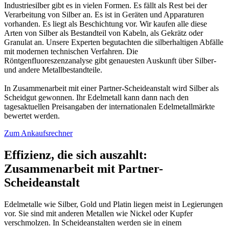
Industriesilber gibt es in vielen Formen. Es fällt als Rest bei der
Verarbeitung von Silber an. Es ist in Geräten und Apparaturen
vorhanden. Es liegt als Beschichtung vor. Wir kaufen alle diese
Arten von Silber als Bestandteil von Kabeln, als Gekrätz oder
Granulat an. Unsere Experten begutachten die silberhaltigen Abfälle
mit modernen technischen Verfahren. Die
Röntgenfluoreszenzanalyse gibt genauesten Auskunft über Silber-
und andere Metallbestandteile.
In Zusammenarbeit mit einer Partner-Scheideanstalt wird Silber als
Scheidgut gewonnen. Ihr Edelmetall kann dann nach den
tagesaktuellen Preisangaben der internationalen Edelmetallmärkte
bewertet werden.
Zum Ankaufsrechner
Effizienz, die sich auszahlt:
Zusammenarbeit mit Partner-
Scheideanstalt
Edelmetalle wie Silber, Gold und Platin liegen meist in Legierungen
vor. Sie sind mit anderen Metallen wie Nickel oder Kupfer
verschmolzen. In Scheideanstalten werden sie in einem