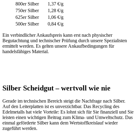
800er Silber
1,37 €/g
750er Silber
1,28 €/g
625er Silber
1,06 €/g
500er Silber
0,84 €/g
Ein verbindlicher Ankaufspreis kann erst nach physischer
Begutachtung und technischer Prüfung durch unsere Spezialisten
ermittelt werden. Es gelten unsere Ankaufbedingungen für
handelsfähiges Material.
Silber Scheidgut – wertvoll wie nie
Gerade im technischen Bereich steigt die Nachfrage nach Silber.
Auf den Leiterplatten ist es unverzichtbar. Das Recycling des
Edelmetalls hat viele Vorteile: Es lohnt sich für Sie finanziell und Sie
leisten einen wichtigen Beitrag zum Klima- und Umweltschutz. Das
einmal geförderte Silber kann dem Wertstoffkreislauf wieder
zugeführt werden.