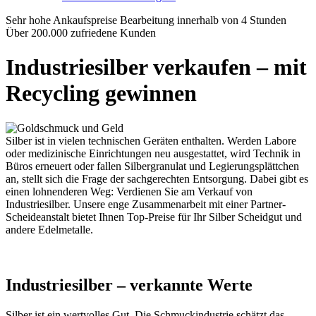
Sehr hohe Ankaufspreise
Bearbeitung innerhalb von 4 Stunden
Über 200.000 zufriedene Kunden
Industriesilber verkaufen – mit
Recycling gewinnen
Silber ist in vielen technischen Geräten enthalten. Werden Labore
oder medizinische Einrichtungen neu ausgestattet, wird Technik in
Büros erneuert oder fallen Silbergranulat und Legierungsplättchen
an, stellt sich die Frage der sachgerechten Entsorgung. Dabei gibt es
einen lohnenderen Weg: Verdienen Sie am Verkauf von
Industriesilber. Unsere enge Zusammenarbeit mit einer Partner-
Scheideanstalt bietet Ihnen Top-Preise für Ihr Silber Scheidgut und
andere Edelmetalle.
Industriesilber – verkannte Werte
Silber ist ein wertvolles Gut. Die Schmuckindustrie schätzt das