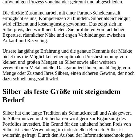
aufwendigen Prozess voneinander getrennt und abgeschieden.
Die direkte Zusammenarbeit mit einer Partner-Scheideanstalt
ermöglicht es uns, Kompetenzen zu bündeln. Silber als Scheidgut
wird effizient und kostengünstig gewonnen. Das zeigt sich im
Silberpreis, den wir Ihnen bieten. Sie profitieren von fachlicher
Expertise, räumlicher Nähe und engen Verbindungen zwischen
Ankauf und Recycling.
Unsere langjährige Erfahrung und die genaue Kenntnis der Märkte
bietet uns die Möglichkeit einer optimalen Preisbestimmung von
kleinen und großen Mengen an Silber sowie aller weiteren
verwertbaren Metallanteile. Das garantiert Ihnen, unabhängig von
Menge oder Zustand Ihres Silbers, einen sicheren Gewinn, der noch
dazu schnell ausgezahlt wird.
Silber als feste Größe mit steigendem
Bedarf
Silber hat eine lange Tradition als Schmuckmetall und Anlagewert.
In Silbermünzen und Silberbarren wird gern zur Ergänzung des
Portfolios investiert. Ein Grund für den anhaltend hohen Preis von
Silber ist seine Verwendung im industriellen Bereich. Silber ist
weiterhin gefragt. Durch den Ausbau der Informationstechnologien