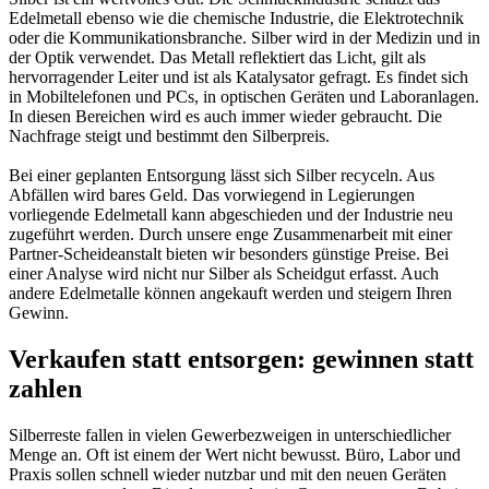
Edelmetall ebenso wie die chemische Industrie, die Elektrotechnik
oder die Kommunikationsbranche. Silber wird in der Medizin und in
der Optik verwendet. Das Metall reflektiert das Licht, gilt als
hervorragender Leiter und ist als Katalysator gefragt. Es findet sich
in Mobiltelefonen und PCs, in optischen Geräten und Laboranlagen.
In diesen Bereichen wird es auch immer wieder gebraucht. Die
Nachfrage steigt und bestimmt den Silberpreis.
Bei einer geplanten Entsorgung lässt sich Silber recyceln. Aus
Abfällen wird bares Geld. Das vorwiegend in Legierungen
vorliegende Edelmetall kann abgeschieden und der Industrie neu
zugeführt werden. Durch unsere enge Zusammenarbeit mit einer
Partner-Scheideanstalt bieten wir besonders günstige Preise. Bei
einer Analyse wird nicht nur Silber als Scheidgut erfasst. Auch
andere Edelmetalle können angekauft werden und steigern Ihren
Gewinn.
Verkaufen statt entsorgen: gewinnen statt
zahlen
Silberreste fallen in vielen Gewerbezweigen in unterschiedlicher
Menge an. Oft ist einem der Wert nicht bewusst. Büro, Labor und
Praxis sollen schnell wieder nutzbar und mit den neuen Geräten