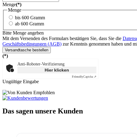
Menge
(*)
Menge
bis 600 Gramm
ab 600 Gramm
Bitte Menge angeben
Mit dem Versenden des Formulars bestätigen Sie, dass Sie die
Datens
Geschäftsbedingungen (AGB)
zur Kenntnis genommen haben und mit 
Versandtasche bestellen
(*)
Anti-Roboter-Verifizierung
Hier klicken
Friendly
Captcha ⇗
Ungültige Eingabe
Das sagen unsere Kunden