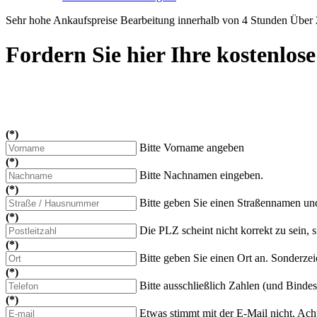
Sehr hohe Ankaufspreise
Bearbeitung innerhalb von 4 Stunden
Über 
Fordern Sie hier Ihre kostenlos
(*)
Bitte Vorname angeben
(*)
Bitte Nachnamen eingeben.
(*)
Bitte geben Sie einen Straßennamen u
(*)
Die PLZ scheint nicht korrekt zu sein, 
(*)
Bitte geben Sie einen Ort an. Sonderzei
(*)
Bitte ausschließlich Zahlen (und Bindes
(*)
Etwas stimmt mit der E-Mail nicht. Acht